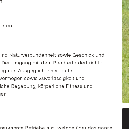
n
ieten
sind Naturverbundenheit sowie Geschick und
 Der Umgang mit dem Pferd erfordert richtig
gsgabe, Ausgeglichenheit, gute
vermögen sowie Zuverlässigkeit und
iche Begabung, körperliche Fitness und
gen.
nerkannte Betriebe aus, welche über das ganze