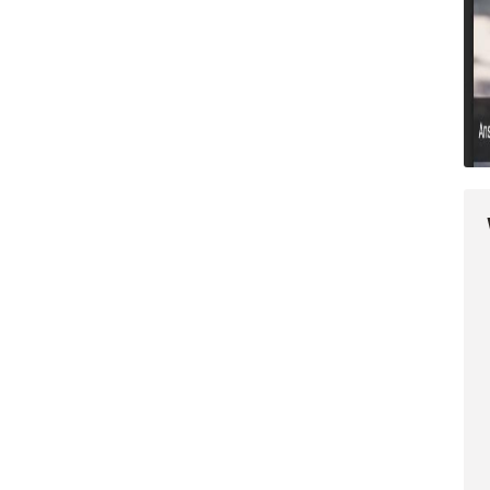
t in neuem Fenster)