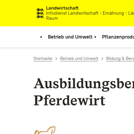
Landwirtschaft
Zum Inhalt springen
Infodienst Landwirtschaft - Ernährung - Lä
Raum
Betrieb und Umwelt
Pflanzenprod
Startseite
Betrieb und Umwelt
Bildung & Ber
Ausbildungsber
Pferdewirt