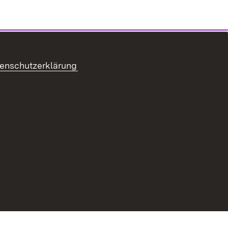
enschutzerklärung
refreiheit
Benutzungshinweise
Impressum