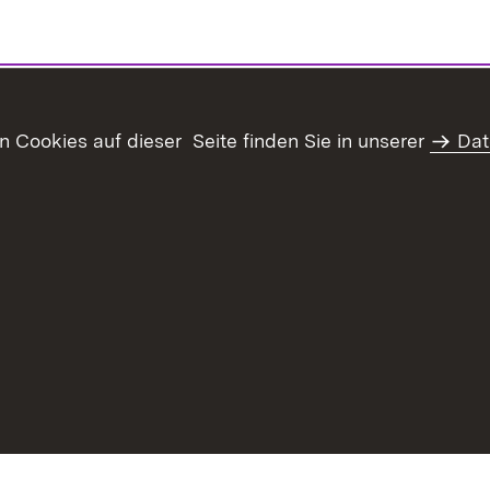
Cookies auf dieser Seite finden Sie in unserer
Dat
haltsübersicht
Kontakt
Datenschutz
Erklärung zur Barrie