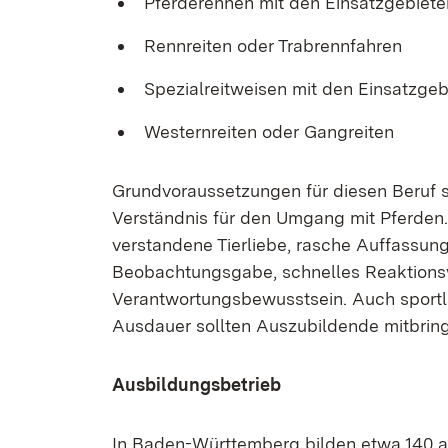
Pferderennen mit den Einsatzgebiete
Rennreiten oder Trabrennfahren
Spezialreitweisen mit den Einsatzgeb
Westernreiten oder Gangreiten
Grundvoraussetzungen für diesen Beruf 
Verständnis für den Umgang mit Pferden.
verstandene Tierliebe, rasche Auffassun
Beobachtungsgabe, schnelles Reaktions
Verantwortungsbewusstsein. Auch sportl
Ausdauer sollten Auszubildende mitbrin
Ausbildungsbetrieb
In Baden-Württemberg bilden etwa 140 a