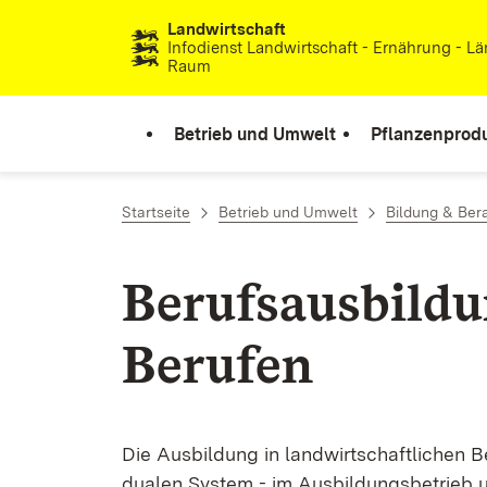
Landwirtschaft
Zum Inhalt springen
Infodienst Landwirtschaft - Ernährung - Lä
Raum
Betrieb und Umwelt
Pflanzenprod
Startseite
Betrieb und Umwelt
Bildung & Ber
Berufsausbildu
Berufen
Die Ausbildung in landwirtschaftlichen 
dualen System - im Ausbildungsbetrieb und