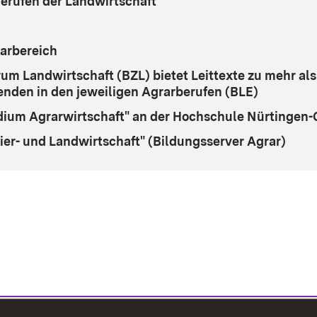
erufen der Landwirtschaft
arbereich
m Landwirtschaft (BZL) bietet Leittexte zu mehr al
denden in den jeweiligen Agrarberufen (BLE)
(Öffnet i
dium Agrarwirtschaft" an der Hochschule Nürtingen-
Tier- und Landwirtschaft" (Bildungsserver Agrar)
(Öff