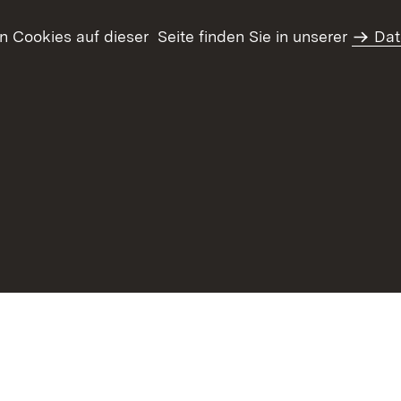
Cookies auf dieser Seite finden Sie in unserer
Dat
haltsübersicht
Kontakt
Datenschutz
Erklärung zur Barrie