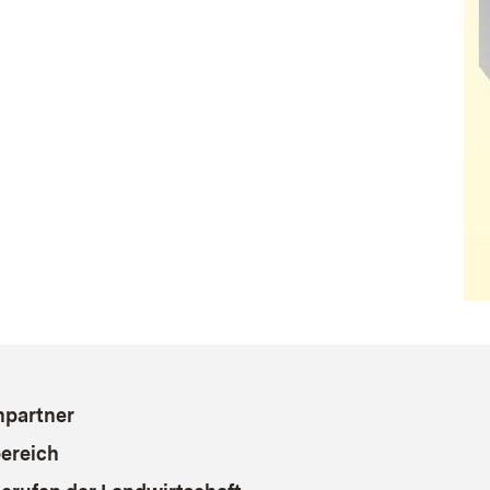
hpartner
ereich