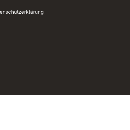
enschutzerklärung
refreiheit
Benutzungshinweise
Impressum