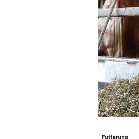
Fütterung