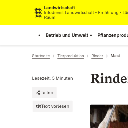
Landwirtschaft
Zum Inhalt springen
Infodienst Landwirtschaft - Ernährung - Lä
Raum
Betrieb und Umwelt
Pflanzenprod
Startseite
Tierproduktion
Rinder
Mast
Rinde
Lesezeit: 5 Minuten
Teilen
Text vorlesen