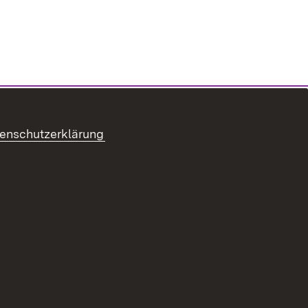
enschutzerklärung
refreiheit
Benutzungshinweise
Impressum