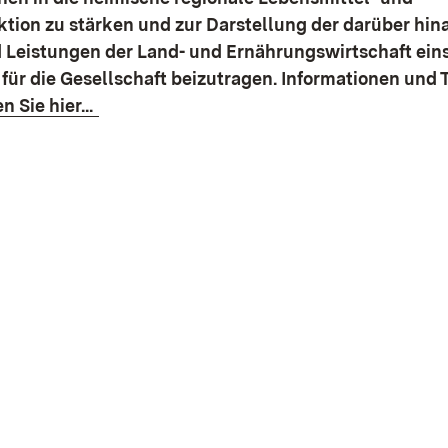
tion zu stärken und zur Darstellung der darüber hi
 Leistungen der Land- und Ernährungswirtschaft eins
 für die Gesellschaft beizutragen. Informationen und 
n Sie hier...