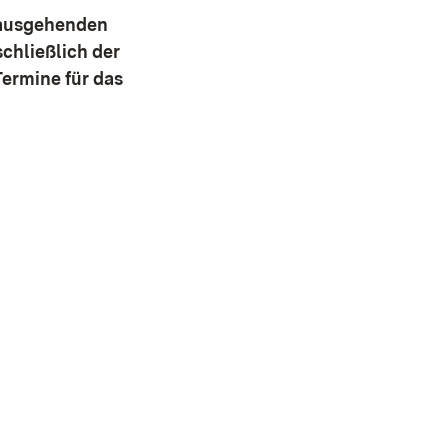
nausgehenden
chließlich der
Termine für das