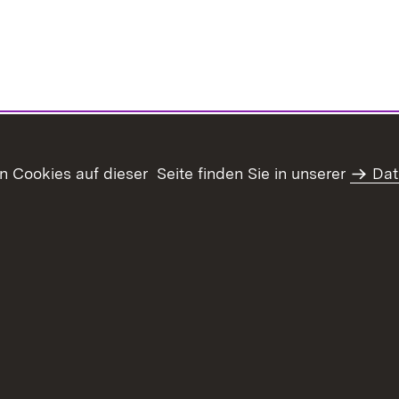
Cookies auf dieser Seite finden Sie in unserer
Dat
haltsübersicht
Kontakt
Datenschutz
Erklärung zur Barrie