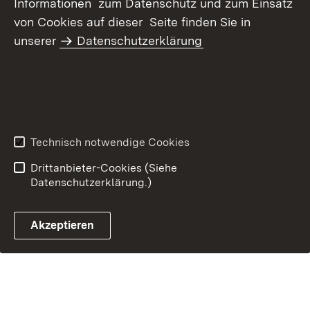
Informationen zum Datenschutz und zum Einsatz
von Cookies auf dieser Seite finden Sie in
Inhaltsübersicht
Kontakt
unserer
Datenschutzerklärung
Datenschutz
Erklärung zur
Barrierefreiheit
Benutzungshinweise
Impressum
Technisch notwendige Cookies
Drittanbieter-Cookies (Siehe
Datenschutzerklärung.)
Akzeptieren