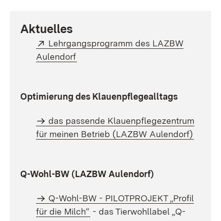
Aktuelles
Extern:
Lehrgangsprogramm des LAZBW
(Öffnet in neuem Fenster)
Aulendorf
Optimierung des Klauenpflegealltags
das passende Klauenpflegezentrum
für meinen Betrieb (LAZBW Aulendorf)
Q-Wohl-BW (LAZBW Aulendorf)
Q-Wohl-BW - PILOTPROJEKT „Profil
für die Milch“
- das Tierwohllabel „Q-