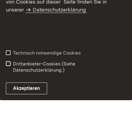
von Cookies auf dieser Seite finden Sie in
Inhaltsübersicht
Kontakt
unserer
Datenschutzerklärung
Datenschutz
Erklärung zur
Barrierefreiheit
Benutzungshinweise
Impressum
Technisch notwendige Cookies
Drittanbieter-Cookies (Siehe
Datenschutzerklärung.)
Akzeptieren