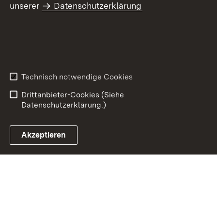
unserer
Datenschutzerklärung
Inhaltsübersicht
Kontakt
Datenschutz
Erklärung zur
Barrierefreiheit
Technisch notwendige Cookies
Benutzungshinweise
Impressum
Drittanbieter-Cookies (Siehe
Datenschutzerklärung.)
Akzeptieren