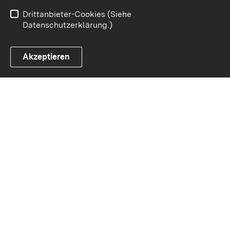
Benutzungshinweise
Impressum
Drittanbieter-Cookies (Siehe
Datenschutzerklärung.)
Akzeptieren