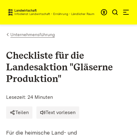
Zum Inhalt springen
Landwirtschaft
Infodienst Landwirtschaft - Ernährung - Ländlicher Raum
Unternehmensführung
Checkliste für die
Landesaktion "Gläserne
Produktion"
Lesezeit: 24 Minuten
Teilen
Text vorlesen
Für die heimische Land- und