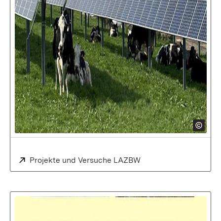
Extern:
Projekte und Versuche LAZBW