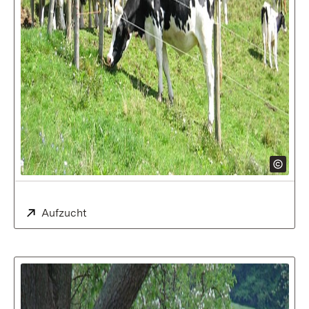
Extern:
Aufzucht