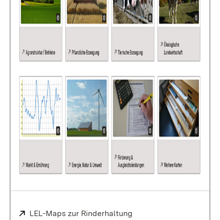
Extern:
LEL-Maps zur Rinderhaltung