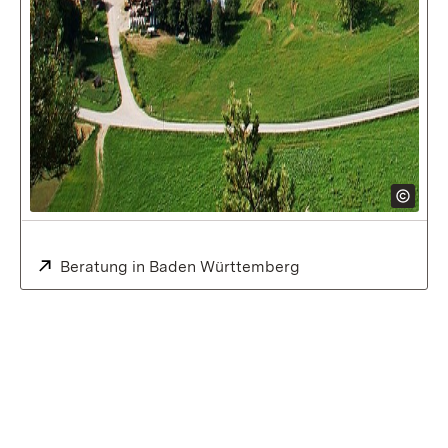
Extern:
Beratung in Baden Württemberg