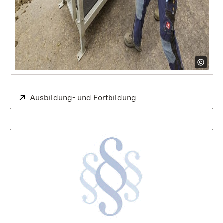
Extern:
Ausbildung- und Fortbildung