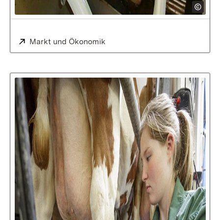
Extern:
Markt und Ökonomik