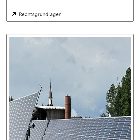
Extern:
Rechtsgrundlagen