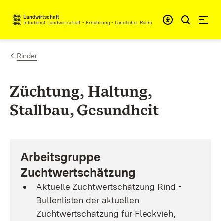
Zum Inhalt springen
Landwirtschaft
Infodienst Landwirtschaft - Ernährung - Ländlicher Raum
Rinder
Züchtung, Haltung,
Stallbau, Gesundheit
Arbeitsgruppe
Zuchtwertschätzung
Aktuelle Zuchtwertschätzung Rind -
Bullenlisten der aktuellen
Zuchtwertschätzung für Fleckvieh,