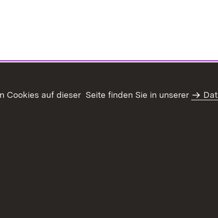
Cookies auf dieser Seite finden Sie in unserer
Dat
haltsübersicht
Kontakt
Datenschutz
Erklärung zur Barrie