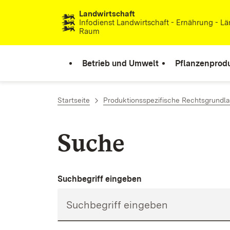
Landwirtschaft
Zum Inhalt springen
Infodienst Landwirtschaft - Ernährung - Lä
Raum
Betrieb und Umwelt
Pflanzenprod
Startseite
Produktionsspezifische Rechtsgrundl
Suche
Suchbegriff eingeben