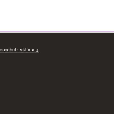
enschutzerklärung
refreiheit
Benutzungshinweise
Impressum