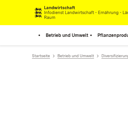
Landwirtschaft
Zum Inhalt springen
Infodienst Landwirtschaft - Ernährung - Lä
Raum
Betrieb und Umwelt
Pflanzenprod
Startseite
Betrieb und Umwelt
Diversifizierun