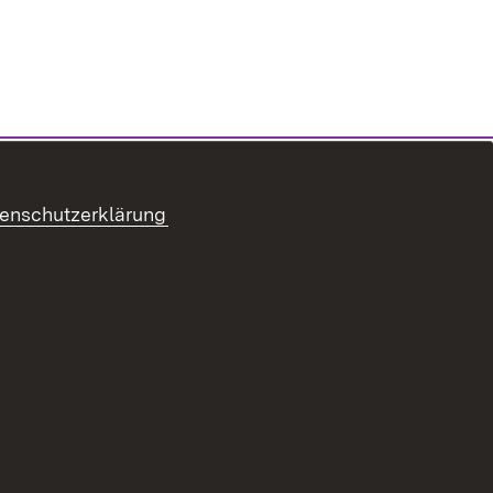
enschutzerklärung
refreiheit
Benutzungshinweise
Impressum