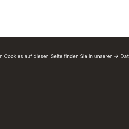
Cookies auf dieser Seite finden Sie in unserer
Dat
haltsübersicht
Kontakt
Datenschutz
Erklärung zur Barrie