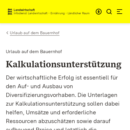
Zum Inhalt springen
Landwirtschaft
Infodienst Landwirtschaft - Ernährung - Ländlicher Raum
Urlaub auf dem Bauernhof
Urlaub auf dem Bauernhof
Kalkulationsunterstützung
Der wirtschaftliche Erfolg ist essentiell für
den Auf- und Ausbau von
Diversifizierungsvorhaben. Die Unterlagen
zur Kalkulationsunterstützung sollen dabei
helfen, Umsätze und erforderliche
Ressourcen abzuschätzen sowie darauf
aufbauend Preise und letztlich die