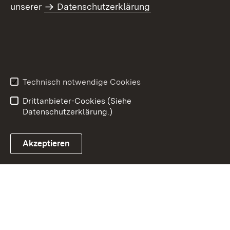
unserer
Datenschutzerklärung
Inhaltsübersicht
Kontakt
Datenschutz
Erklärung zur
Barrierefreiheit
Technisch notwendige Cookies
Benutzungshinweise
Impressum
Drittanbieter-Cookies (Siehe
Datenschutzerklärung.)
Akzeptieren