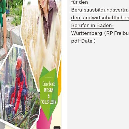
für den
Berufsausbildungsvertra
den landwirtschaftliche
Berufen in Baden-
(Öffnet in 
Württemberg
(RP Freibu
pdf-Datei)