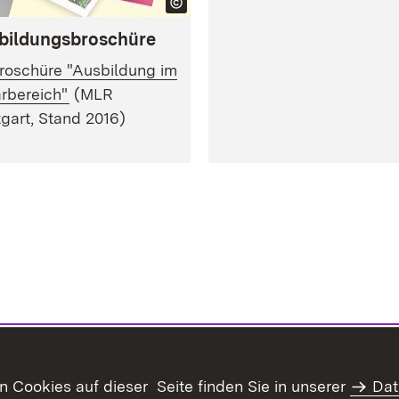
bildungsbroschüre
roschüre "Ausbildung im
rbereich"
(MLR
tgart, Stand 2016)
Cookies auf dieser Seite finden Sie in unserer
Dat