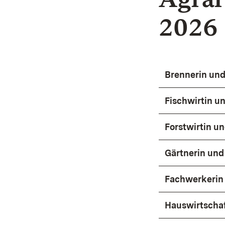
2026
Brennerin und
Fischwirtin u
Forstwirtin un
Gärtnerin und
Fachwerkerin
Hauswirtschaf