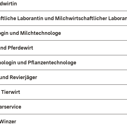
dwirtin
ftliche Laborantin und Milchwirtschaftlicher Labora
ogin und Milchtechnologe
und Pferdewirt
nologin und Pflanzentechnologe
 und Revierjäger
 Tierwirt
arservice
 Winzer