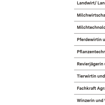
Landwirt/ Lan
Milchwirtscha
Milchtechnol
Pferdewirtin 
Pflanzentech
Revierjägerin
Tierwirtin und
Fachkraft Agr
Winzerin und