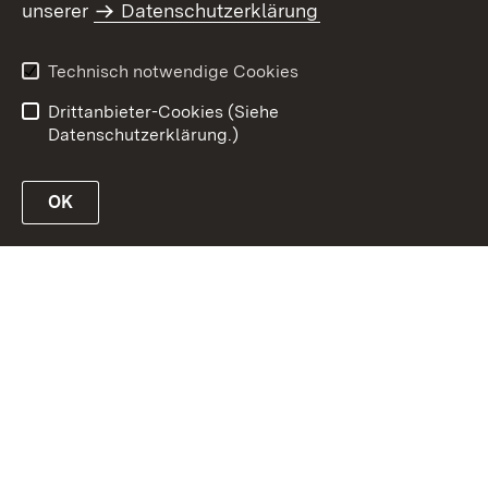
unserer
Datenschutzerklärung
Datenschutz
Erklärung zur
Barrierefreiheit
Technisch notwendige Cookies
Benutzungshinweise
Impressum
Drittanbieter-Cookies (Siehe
Datenschutzerklärung.)
OK