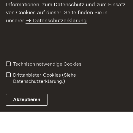
Informationen zum Datenschutz und zum Einsatz
von Cookies auf dieser Seite finden Sie in
unserer
Datenschutzerklärung
Inhaltsübersicht
Kontakt
Datenschutz
Erklärung zur
Barrierefreiheit
Technisch notwendige Cookies
Benutzungshinweise
Impressum
Drittanbieter-Cookies (Siehe
Datenschutzerklärung.)
Akzeptieren