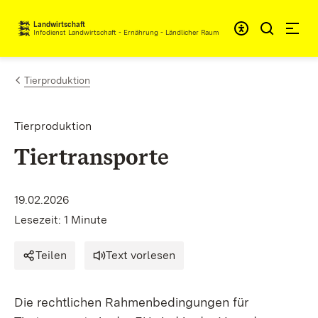
Zum Inhalt springen
Landwirtschaft
Infodienst Landwirtschaft - Ernährung - Ländlicher Raum
Tierproduktion
Tierproduktion
Tiertransporte
19.02.2026
Lesezeit: 1 Minute
Teilen
Text vorlesen
Die rechtlichen Rahmenbedingungen für