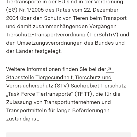
Tiertransporte in der EU sind in der Verordnung
(EG) Nr. 1/2005 des Rates vom 22. Dezember
2004 über den Schutz von Tieren beim Transport
und damit zusammenhängenden Vorgängen
Tierschutz-Transportverordnung (TierSchTrV) und
den Umsetzungsverordnungen des Bundes und
der Länder festgelegt.
Extern:
Weitere Informationen finden Sie bei der
Stabsstelle Tiergesundheit, Tierschutz und
Verbraucherschutz (STV) Sachgebiet Tierschutz
(Öffnet in neuem 
„Task Force Tiertransporte“ (TF TT)
, die für die
Zulassung von Transportunternehmen und
Transportmitteln für lange Beförderungen
zuständig ist.