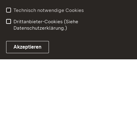
Barrierefreiheit
Technisch notwendige Cookies
Benutzungshinweise
Impressum
Drittanbieter-Cookies (Siehe
Datenschutzerklärung.)
Akzeptieren