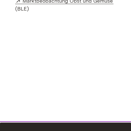
Marktbeobachtung Obst und Gemüse
(BLE)