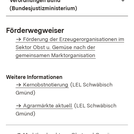
Verordnungen Bund
(Bundesjustizministerium)
Förderwegweiser
Förderung der Erzeugerorganisationen im
Sektor Obst u. Gemüse nach der
gemeinsamen Marktorganisation
Weitere Informationen
Kernobstnotierung
(LEL Schwäbisch
Gmünd)
Agrarmärkte aktuell
(LEL Schwäbisch
Gmünd)
Extern:
(Öffnet