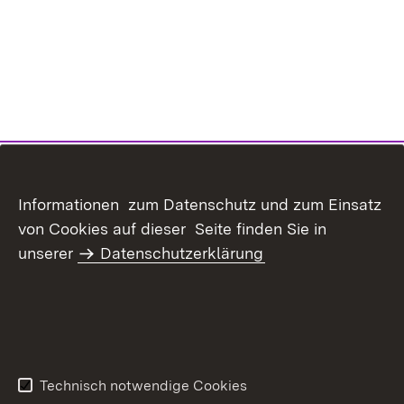
Informationen zum Datenschutz und zum Einsatz
von Cookies auf dieser Seite finden Sie in
unserer
Datenschutzerklärung
Inhaltsübersicht
Kontakt
Datenschutz
Erklärung zur
Barrierefreiheit
Technisch notwendige Cookies
Benutzungshinweise
Impressum