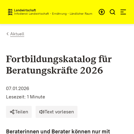
Zum Inhalt springen
Landwirtschaft
Infodienst Landwirtschaft - Ernährung - Ländlicher Raum
Aktuell
Fortbildungskatalog für
Beratungskräfte 2026
07.01.2026
Lesezeit: 1 Minute
Teilen
Text vorlesen
Beraterinnen und Berater können nur mit