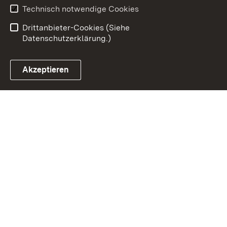
Barrierefreiheit
Technisch notwendige Cookies
Benutzungshinweise
Impressum
Drittanbieter-Cookies (Siehe
Datenschutzerklärung.)
Akzeptieren