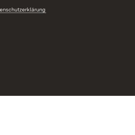
enschutzerklärung
refreiheit
Benutzungshinweise
Impressum