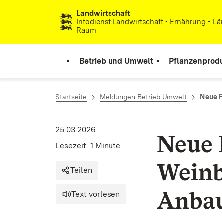
Landwirtschaft
Zum Inhalt springen
Infodienst Landwirtschaft - Ernährung - Lä
Raum
Betrieb und Umwelt
Pflanzenprod
Startseite
Meldungen Betrieb Umwelt
Neue F
25.03.2026
Neue 
Lesezeit: 1 Minute
Weinb
Teilen
Anbau
Text vorlesen