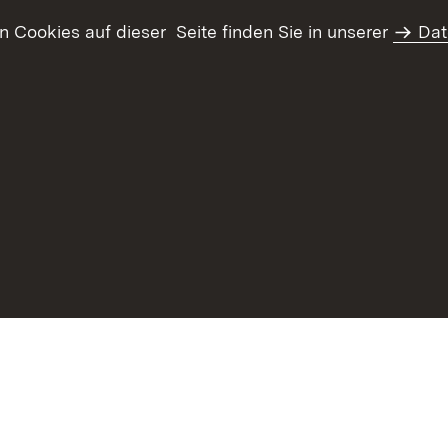
Cookies auf dieser Seite finden Sie in unserer
Dat
haltsübersicht
Kontakt
Datenschutz
Erklärung zur Barrie