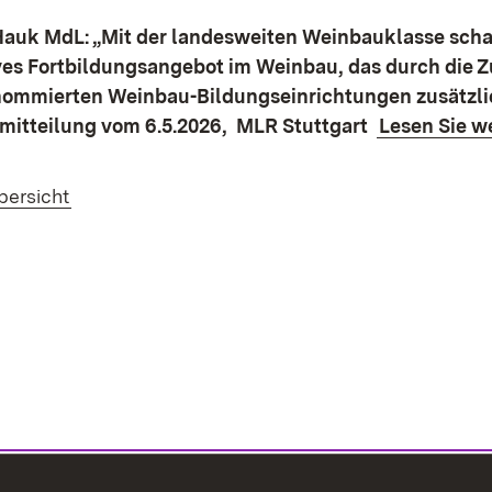
Hauk MdL: „Mit der landesweiten Weinbauklasse schaf
ives Fortbildungsangebot im Weinbau, das durch die
enommierten Weinbau-Bildungseinrichtungen zusätzl
emitteilung vom 6.5.2026, MLR Stuttgart
Lesen Sie wei
bersicht