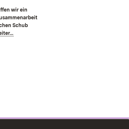
fen wir ein
 Zusammenarbeit
ichen Schub
ter...