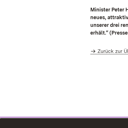
Minister Peter 
neues, attrakt
unserer drei r
erhält.“ (Press
Zurück zur Ü