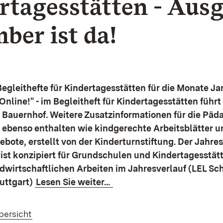
rtagesstätten - Aus
ber ist da!
 Begleithefte für Kindertagesstätten für die Monate Ja
nline!" - im Begleitheft für Kindertagesstätten führt
 Bauernhof. Weitere Zusatzinformationen für die Pä
d ebenso enthalten wie kindgerechte Arbeitsblätter 
ote, erstellt von der Kinderturnstiftung. Der Jahre
ist konzipiert für Grundschulen und Kindertagesstätte
ndwirtschaftlichen Arbeiten im Jahresverlauf (LEL S
uttgart)
Lesen Sie weiter...
bersicht