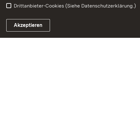
Drittanbieter-Cookies (Siehe Datenschutzerklärung.)
In
Akzeptieren